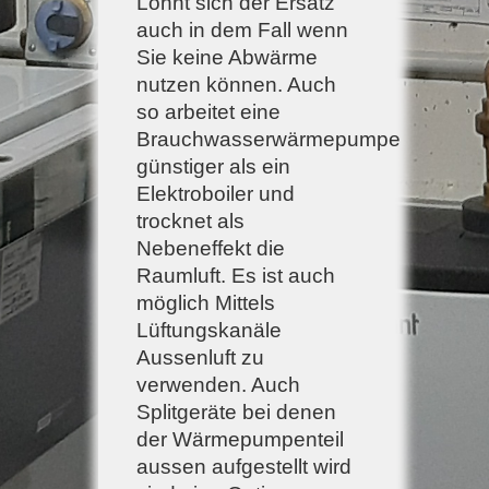
Lohnt sich der Ersatz
auch in dem Fall wenn
Sie keine Abwärme
nutzen können. Auch
so arbeitet eine
Brauchwasserwärmepumpe
günstiger als ein
Elektroboiler und
trocknet als
Nebeneffekt die
Raumluft. Es ist auch
möglich Mittels
Lüftungskanäle
Aussenluft zu
verwenden. Auch
Splitgeräte bei denen
der Wärmepumpenteil
aussen aufgestellt wird