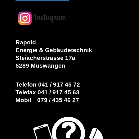
Rapold
Energie & Gebäudetechnik
Steiacherstrasse 17a
6289 Müswangen
Telefon 041 / 917 45 72
Telefax 041 / 917 45 63
Mobil 079 / 435 46 27